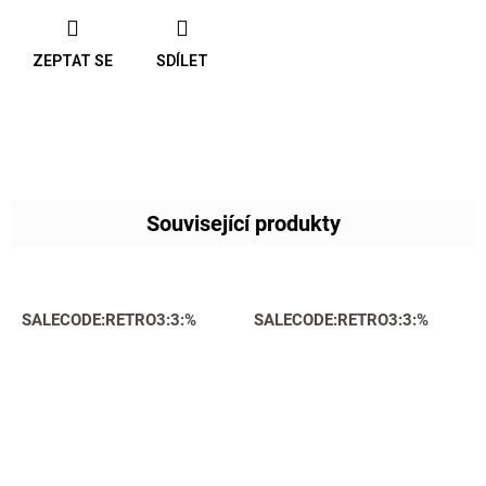
ZEPTAT SE
SDÍLET
Související produkty
SALECODE:RETRO3:3:%
SALECODE:RETRO3:3:%