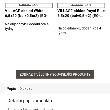
1 495 Kč
–6 %
1 495 Kč
–6 %
VILLAGE obklad White
VILLAGE obklad Royal Blue
6,5x20 (bal=0,5m2) (EQ-3)
6,5x20 (bal=0,5m2) (EQ-3)
25642
25630
Na objednávku, dodání cca 4
Průměrné
Na objednávku, dodání cca 4
týdny
hodnocení
týdny
produktu
je
5,0
z
5
hvězdiček.
ZOBRAZIT VŠECHNY SOUVISEJÍCÍ PRODUKTY
Popis
Diskuze
Detailní popis produktu
Popis produktu není dostupný