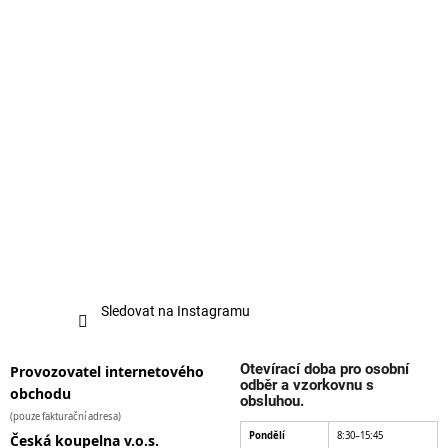
Sledovat na Instagramu
Otevírací doba pro osobní
Provozovatel internetového
odběr a vzorkovnu s
obchodu
obsluhou.
(pouze fakturační adresa)
Pondělí
8:30–15:45
Česká koupelna v.o.s.