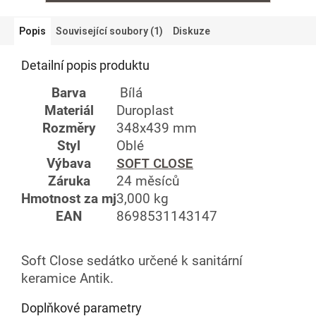
Popis
Související soubory (1)
Diskuze
Detailní popis produktu
Barva
Bílá
Materiál
Duroplast
Rozměry
348x439 mm
Styl
Oblé
Výbava
SOFT CLOSE
Záruka
24 měsíců
Hmotnost za mj
3,000 kg
EAN
8698531143147
Soft Close sedátko určené k sanitární
keramice Antik.
Doplňkové parametry