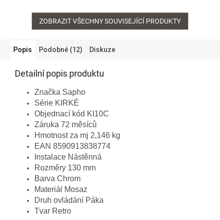
ZOBRAZIT VŠECHNY SOUVISEJÍCÍ PRODUKTY
Popis
Podobné (12)
Diskuze
Detailní popis produktu
Značka Sapho
Série KIRKÉ
Objednací kód KI10C
Záruka 72 měsíců
Hmotnost za mj 2,146 kg
EAN 8590913838774
Instalace Nástěnná
Rozměry 130 mm
Barva Chrom
Materiál Mosaz
Druh ovládání Páka
Tvar Retro