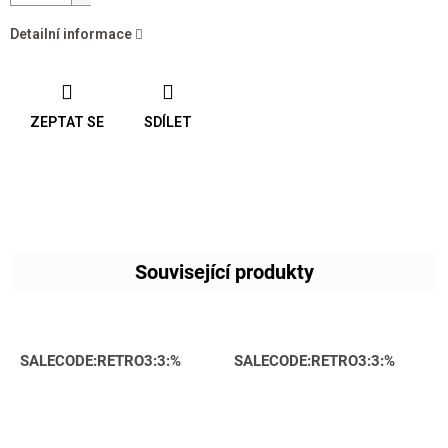
Detailní informace
ZEPTAT SE
SDÍLET
Související produkty
SALECODE:RETRO3:3:%
SALECODE:RETRO3:3:%