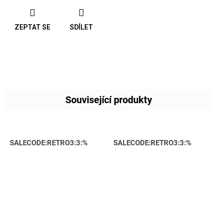
ZEPTAT SE
SDÍLET
Související produkty
SALECODE:RETRO3:3:%
SALECODE:RETRO3:3:%