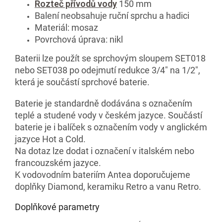
Rozteč přívodů vody
150 mm
Balení neobsahuje ruční sprchu a hadici
Materiál: mosaz
Povrchová úprava: nikl
Baterii lze použít se sprchovým sloupem SET018
nebo SET038 po odejmutí redukce 3/4" na 1/2",
která je součástí sprchové baterie.
Baterie je standardně dodávána s označením
teplé a studené vody v českém jazyce. Součástí
baterie je i balíček s označením vody v anglickém
jazyce Hot a Cold.
Na dotaz lze dodat i označení v italském nebo
francouzském jazyce.
K vodovodním bateriím Antea doporučujeme
doplňky Diamond, keramiku Retro a vanu Retro.
Doplňkové parametry