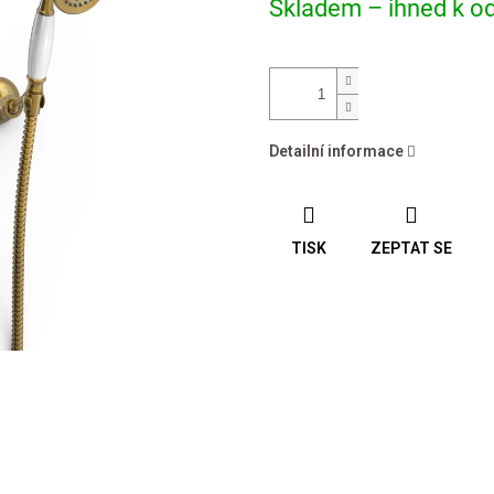
Skladem – ihned k od
cena:
Detailní informace
TISK
ZEPTAT SE