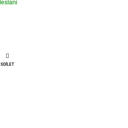
eslání
SDÍLET