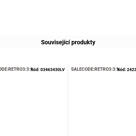
Související produkty
ODE:RETRO3:3:%
SALECODE:RETRO3:3:%
Kód:
03463430LV
Kód:
242